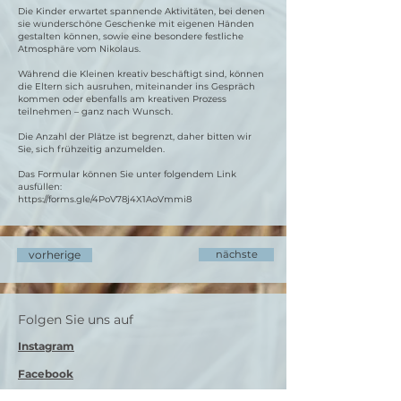
Die Kinder erwartet spannende Aktivitäten, bei denen
sie wunderschöne Geschenke mit eigenen Händen
gestalten können, sowie eine besondere festliche
Atmosphäre vom Nikolaus.
Während die Kleinen kreativ beschäftigt sind, können
die Eltern sich ausruhen, miteinander ins Gespräch
kommen oder ebenfalls am kreativen Prozess
teilnehmen – ganz nach Wunsch.
Die Anzahl der Plätze ist begrenzt, daher bitten wir
Sie, sich frühzeitig anzumelden.
Das Formular können Sie unter folgendem Link
ausfüllen:
https://forms.gle/4PoV78j4X1AoVmmi8
vorherige
nächste
Folgen Sie uns auf
Instagram
Facebook