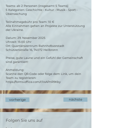
Teams: ab 2 Personen (insgesamt 5 Teams)
5 Kategorien: Geschichte • Kultur • Musik • Sport •
Überraschung
Teilnahmegebühr pro Team: 10 €
Alle Einnahmen gehen an Projekte zur Unterstützung
der Ukraine.
Datum: 29. November 2025
Uhrzeit: 15:00 Uhr
Ort: Quartierszentrum Bahnhofsvorstadt
Schützenstraße 16, 74072 Heilbronn
Preise, gute Laune und ein Gefühl der Gemeinschaft
sind garantiert!
Anmeldung:
Scanne den QR-Code oder folge dem Link, um dein
Team zu registrieren:
https://forms.office.com/r/VxAPnR9Kby
vorherige
nächste
Folgen Sie uns auf