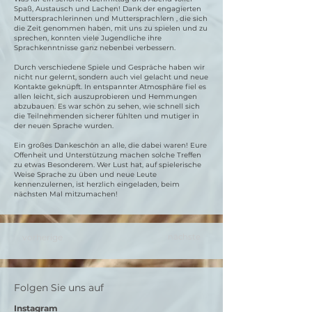
Spaß, Austausch und Lachen! Dank der engagierten
Muttersprachlerinnen und Muttersprachlern , die sich
die Zeit genommen haben, mit uns zu spielen und zu
sprechen, konnten viele Jugendliche ihre
Sprachkenntnisse ganz nebenbei verbessern.
Durch verschiedene Spiele und Gespräche haben wir
nicht nur gelernt, sondern auch viel gelacht und neue
Kontakte geknüpft. In entspannter Atmosphäre fiel es
allen leicht, sich auszuprobieren und Hemmungen
abzubauen. Es war schön zu sehen, wie schnell sich
die Teilnehmenden sicherer fühlten und mutiger in
der neuen Sprache wurden.
Ein großes Dankeschön an alle, die dabei waren! Eure
Offenheit und Unterstützung machen solche Treffen
zu etwas Besonderem. Wer Lust hat, auf spielerische
Weise Sprache zu üben und neue Leute
kennenzulernen, ist herzlich eingeladen, beim
nächsten Mal mitzumachen!
vorherige
nächste
Folgen Sie uns auf
Instagram