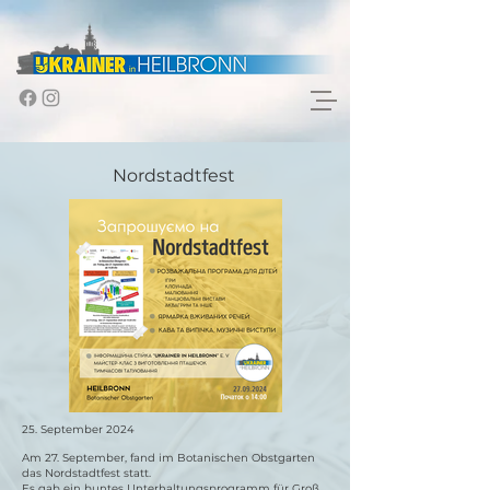
Nordstadtfest
25. September 2024
Am 27. September, fand im Botanischen Obstgarten
das Nordstadtfest statt.
Es gab ein buntes Unterhaltungsprogramm für Groß