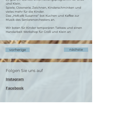
und Klein.
Spiele, Clownerie, Zeichnen, Kinderschminken und
vieles mehr für die Kinder.
Das „Hofcafé Susanne“ bot Kuchen und Kaffee zur
Musik des Seniorenorchesters an.
Wir boten für Kinder temporären Tattoos und einen
Handarbeit Workshop für Groß und Klein an
vorherige
nächste
Folgen Sie uns auf
Instagram
Facebook
Kontakte
ukrainer.hn@gmail.com
Deutsch-Ukrainischer Verein
Ukrainer in Heilbronn