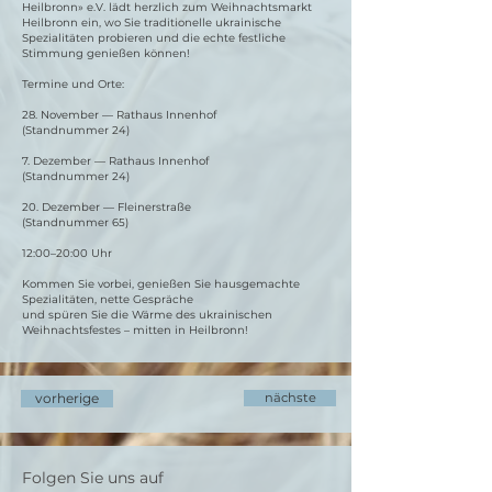
Heilbronn» e.V. lädt herzlich zum Weihnachtsmarkt
Heilbronn ein, wo Sie traditionelle ukrainische
Spezialitäten probieren und die echte festliche
Stimmung genießen können!
Termine und Orte:
28. November — Rathaus Innenhof
(Standnummer 24)
7. Dezember — Rathaus Innenhof
(Standnummer 24)
20. Dezember — Fleinerstraße
(Standnummer 65)
12:00–20:00 Uhr
Kommen Sie vorbei, genießen Sie hausgemachte
Spezialitäten, nette Gespräche
und spüren Sie die Wärme des ukrainischen
Weihnachtsfestes – mitten in Heilbronn!
vorherige
nächste
Folgen Sie uns auf