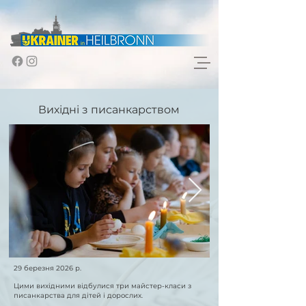
Вихідні з писанкарством
29 березня 2026 р.
Цими вихідними відбулися три майстер-класи з
писанкарства для дітей і дорослих.