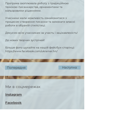
Програма охоплювала роботу з традиційною
технікою писанкарства, орнаментами та
кольоровими рішеннями.
Учасники мали можливість ознайомитися з
процесом створення писанки та виконати власні
роботи в обраній стилістиці.
Дякуємо всім учасникам за участь і зацікавленість!
До нових творчих зустрічей!
Більше фото шукайте на нашій фейсбук-сторінці:
https://www.facebook.com/ukrainer.hn/
Попередня
Наступна
Ми в соцмережах
Instagram
Facebook