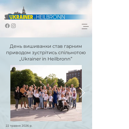
День вишиванки став гарним
приводом зустрітись спільнотою
„Ukrainer in Heilbronn”
22 травня 2026 р.