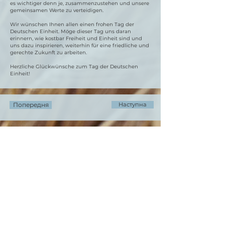
es wichtiger denn je, zusammenzustehen und unsere
gemeinsamen Werte zu verteidigen.
Wir wünschen Ihnen allen einen frohen Tag der
Deutschen Einheit. Möge dieser Tag uns daran
erinnern, wie kostbar Freiheit und Einheit sind und
uns dazu inspirieren, weiterhin für eine friedliche und
gerechte Zukunft zu arbeiten.
Herzliche Glückwünsche zum Tag der Deutschen
Einheit!
Попередня
Наступна
Ми в соцмережах
Instagram
Facebook
Контакти
ukrainer.hn@gmail.com