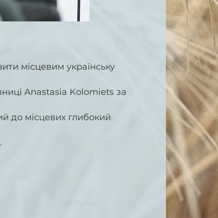
вити місцевим українську
ниці Anastasia Kolomiets за
ий до місцевих глибокий
.
Наступна