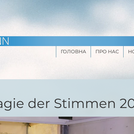
ГОЛОВНА
ПРО НАС
Н
gie der Stimmen 2